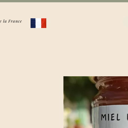
e la France