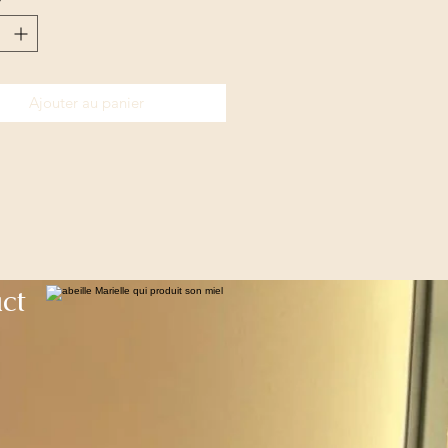
Ajouter au panier
ct