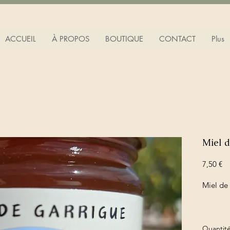
ACCUEIL
À PROPOS
BOUTIQUE
CONTACT
Plus
Miel d
Pr
7,50 €
Miel de
Quantit