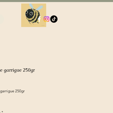
e garrigue 250gr
ix
 garrigue 250gr
é
*