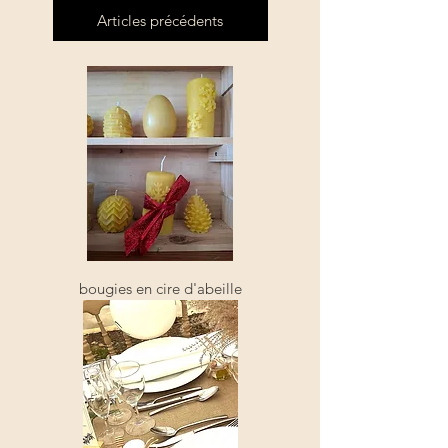
Articles précédents
bougies en cire d'abeille