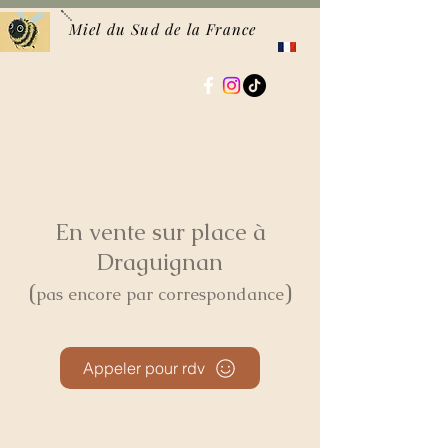
Miel du Sud de la France
En vente sur place à
Draguignan
(
)
pas encore par correspondance
Appeler pour rdv