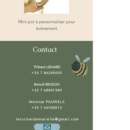
Mini pot à personnaliser pour
évènement
Contact
Thibaut LIENARD
+33 7 86269605
Benoit RENSON
+33 7 68847389
Vanessa PAUWELS
+33 7 66920013
lerucherdemarielle@gmail.com